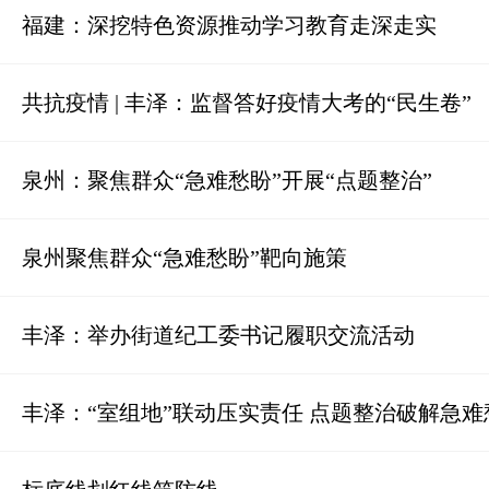
福建：深挖特色资源推动学习教育走深走实
共抗疫情 | 丰泽：监督答好疫情大考的“民生卷”
泉州：聚焦群众“急难愁盼”开展“点题整治”
泉州聚焦群众“急难愁盼”靶向施策
丰泽：举办街道纪工委书记履职交流活动
丰泽：“室组地”联动压实责任 点题整治破解急难