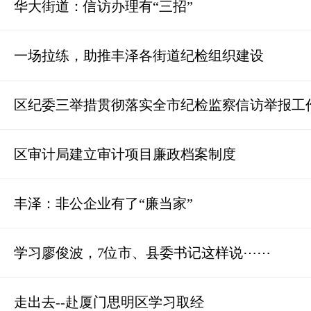
华大街道：信访办理有“三招”
一场拉练，助推丰泽各街道纪检组织建设
区纪委三举措贯彻落实全市纪检监察信访举报工
区审计局建立审计项目廉政档案制度
丰泽：非公企业有了“廉当家”
学习廖俊波，7位市、县委书记这样说⋯⋯
走出去--赴厦门思明区学习取经