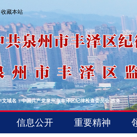
收藏本站
中文域名：中国共产党泉州市丰泽区纪律检查委员会.政务
信息公开
重要精神