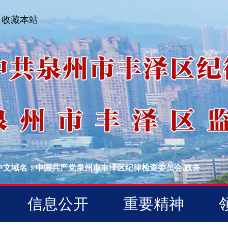
收藏本站
中文域名：中国共产党泉州市丰泽区纪律检查委员会.政务
信息公开
重要精神