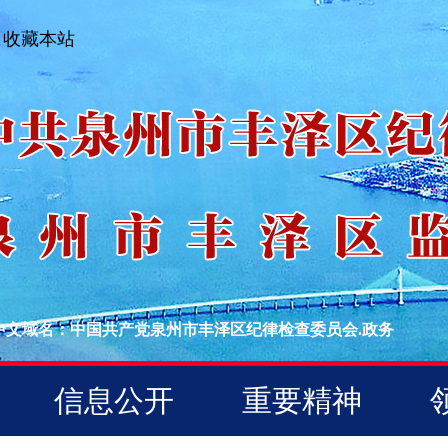
收藏本站
中文域名：中国共产党泉州市丰泽区纪律检查委员会.政务
信息公开
重要精神