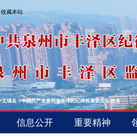
收藏本站
中文域名：中国共产党泉州市丰泽区纪律检查委员会.政务
信息公开
重要精神