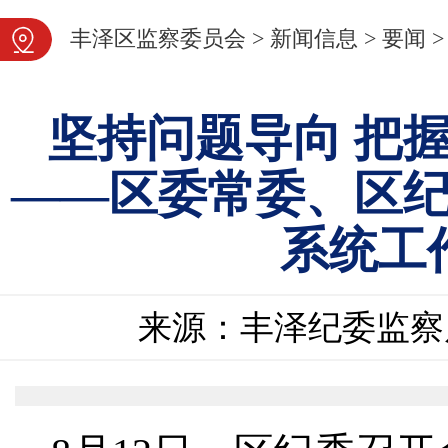
图片新闻
丰泽区监察委员会
>
新闻信息
>
要闻
>
坚持问题导向 把
——区委常委、区
系统工
来源：丰泽纪委监察