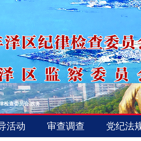
律检查委员会.政务
导活动
审查调查
党纪法