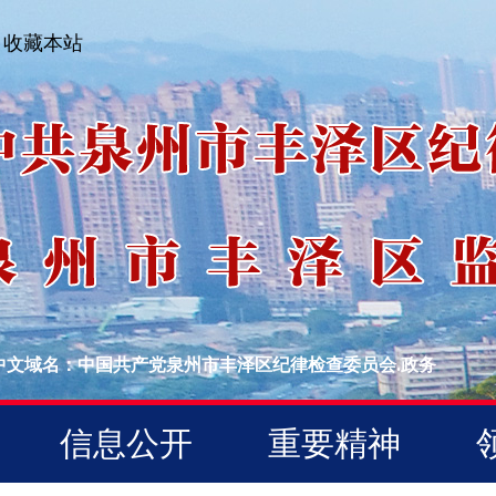
收藏本站
中文域名：中国共产党泉州市丰泽区纪律检查委员会.政务
信息公开
重要精神