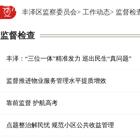
导活动
审查调查
党纪法
丰泽区监察委员会
>
工作动态
>
监督检
规
图片新闻
营商云监
监督检查
督
丰泽：“三位一体”精准发力 巡出民生“真问题”
监督推进物业服务管理水平提质增效
靠前监督 护航高考
点题整治解民忧 规范小区公共收益管理