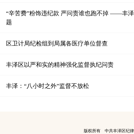
“辛苦费”粉饰违纪款 严问责谁也跑不掉 ——丰
题
区卫计局纪检组到局属各医疗单位督查
丰泽区以严和实的精神强化监督执纪问责
丰泽：“八小时之外”监督不放松
版权所有 中共丰泽区纪