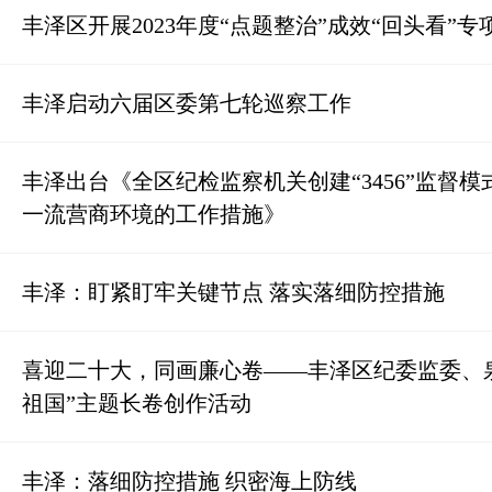
丰泽区开展2023年度“点题整治”成效“回头看”专
丰泽启动六届区委第七轮巡察工作
丰泽出台《全区纪检监察机关创建“3456”监督模
一流营商环境的工作措施》
丰泽：盯紧盯牢关键节点 落实落细防控措施
喜迎二十大，同画廉心卷——丰泽区纪委监委、
祖国”主题长卷创作活动
丰泽：落细防控措施 织密海上防线