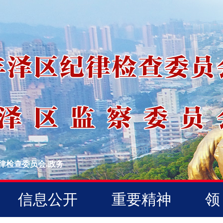
律检查委员会.政务
信息公开
重要精神
领