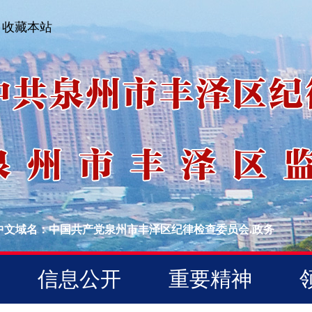
收藏本站
中文域名：中国共产党泉州市丰泽区纪律检查委员会.政务
信息公开
重要精神