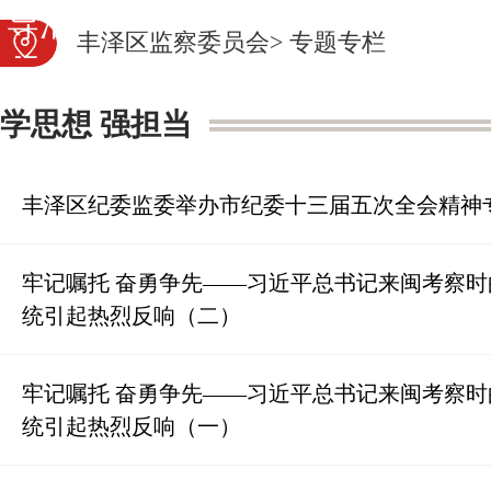
导活动
审查调查
党纪法
丰泽区监察委员会
>
专题专栏
规
图片新闻
营商云监
学思想 强担当
督
丰泽区纪委监委举办市纪委十三届五次全会精神
牢记嘱托 奋勇争先——习近平总书记来闽考察
统引起热烈反响（二）
牢记嘱托 奋勇争先——习近平总书记来闽考察
统引起热烈反响（一）