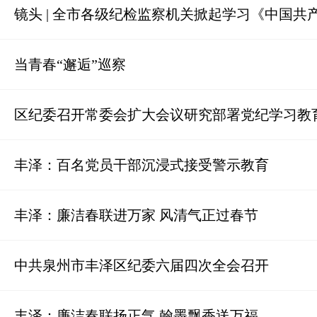
镜头 | 全市各级纪检监察机关掀起学习《中国
当青春“邂逅”巡察
区纪委召开常委会扩大会议研究部署党纪学习教
丰泽：百名党员干部沉浸式接受警示教育
丰泽：廉洁春联进万家 风清气正过春节
中共泉州市丰泽区纪委六届四次全会召开
丰泽：廉洁春联扬正气 翰墨飘香送万福