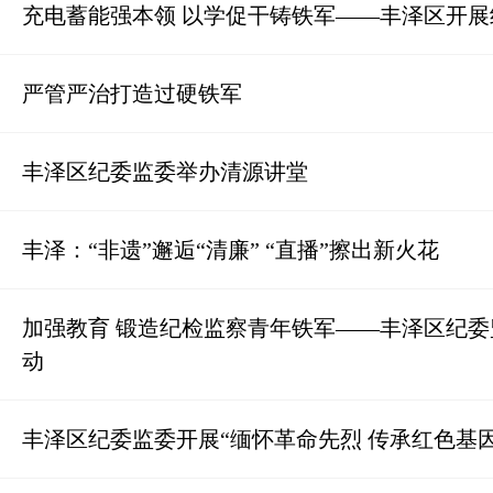
充电蓄能强本领 以学促干铸铁军——丰泽区开
严管严治打造过硬铁军
​丰泽区纪委监委举办清源讲堂
丰泽：“非遗”邂逅“清廉” “直播”擦出新火花
加强教育 锻造纪检监察青年铁军——丰泽区纪委
动
丰泽区纪委监委开展“缅怀革命先烈 传承红色基