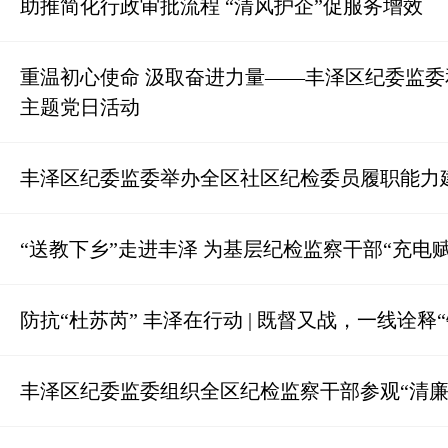
助推简化行政审批流程 “清风护企”促服务增效
重温初心使命 汲取奋进力量——丰泽区纪委监
主题党日活动
丰泽区纪委监委举办全区社区纪检委员履职能力
“送教下乡”走进丰泽 为基层纪检监察干部“充电赋
防抗“杜苏芮” 丰泽在行动 | 既督又战，一线诠释
丰泽区纪委监委组织全区纪检监察干部参观“清廉