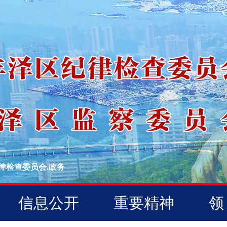
律检查委员会.政务
信息公开
重要精神
领