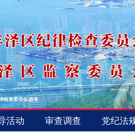
律检查委员会.政务
导活动
审查调查
党纪法