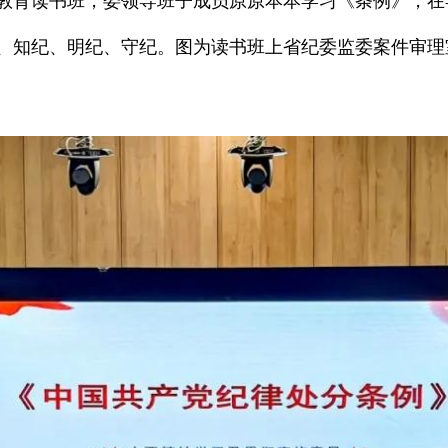
教育读书班，委领导班子成员原原本本学习《条例》，在
、知纪、明纪、守纪。图为读书班上省纪委监委案件审理