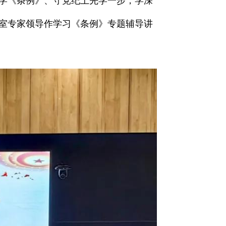
学《条例》、守党纪上先学一步，学深
室专家领导作学习《条例》专题辅导讲