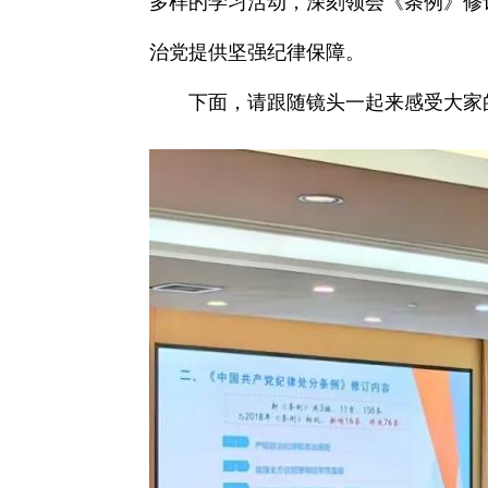
多样的学习活动，深刻领会《条例》修
治党提供坚强纪律保障。
下面，请跟随镜头
一起来感受大家