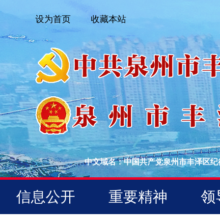
设为首页
收藏本站
中文域名：中国共产党泉州市丰泽区纪
信息公开
重要精神
领