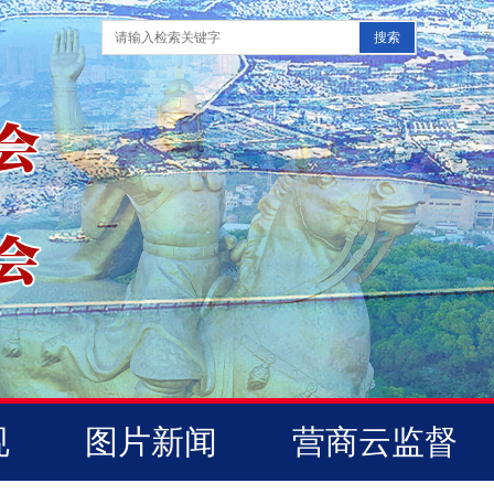
规
图片新闻
营商云监督