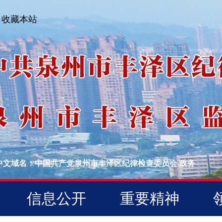
收藏本站
中文域名：中国共产党泉州市丰泽区纪律检查委员会.政务
信息公开
重要精神