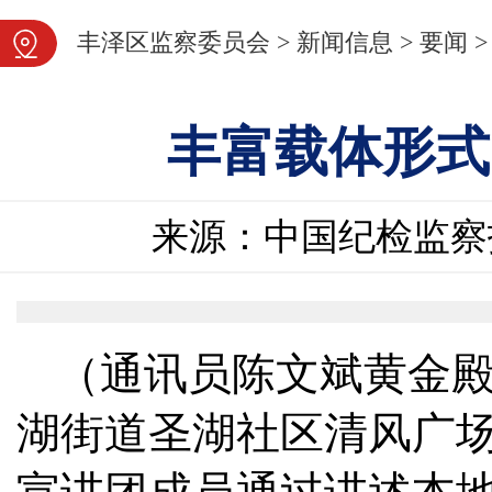
图片新闻
丰泽区监察委员会
>
新闻信息
>
要闻
>
丰富载体形式
来源：中国纪检监察
（通讯员陈文斌黄金
湖街道圣湖社区清风广