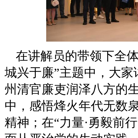
在讲解员的带领下全体
城兴于廉”主题中，大家
州清官廉吏润泽八方的生
中，感悟烽火年代无数
精神；在“力量·勇毅前