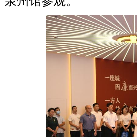
泉州馆参观。