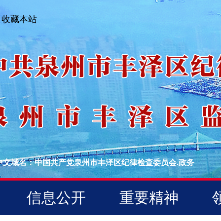
收藏本站
中文域名：中国共产党泉州市丰泽区纪律检查委员会.政务
信息公开
重要精神