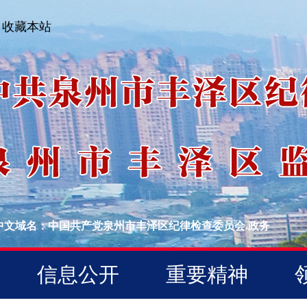
收藏本站
中文域名：中国共产党泉州市丰泽区纪律检查委员会.政务
信息公开
重要精神