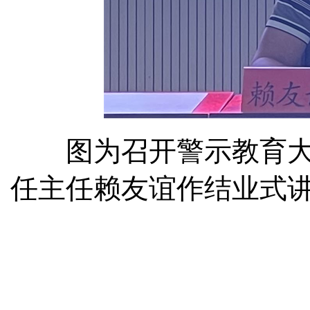
图为召开警示教育大
任主任赖友谊作结业式