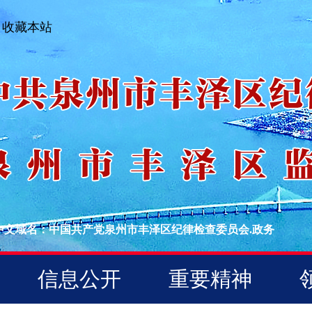
收藏本站
中文域名：中国共产党泉州市丰泽区纪律检查委员会.政务
信息公开
重要精神