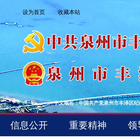
设为首页
收藏本站
中文域名：中国共产党泉州市丰泽区纪
信息公开
重要精神
领