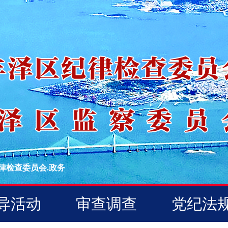
律检查委员会.政务
导活动
审查调查
党纪法