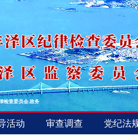
律检查委员会.政务
导活动
审查调查
党纪法