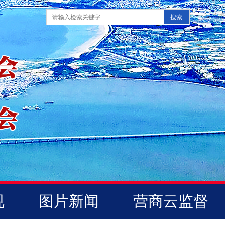
规
图片新闻
营商云监督