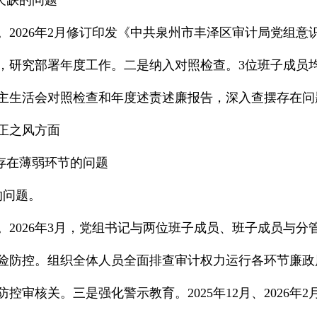
欠缺的问题
。2026年2月修订印发《中共泉州市丰泽区审计局党组
议，研究部署年度工作。二是纳入对照检查。3位班子成
民主生活会对照检查和年度述责述廉报告，深入查摆存在问
正之风方面
存在薄弱环节的问题
的问题。
。2026年3月，党组书记与两位班子成员、班子成员与
险防控。组织全体人员全面排查审计权力运行各环节廉政
控审核关。三是强化警示教育。2025年12月、2026年