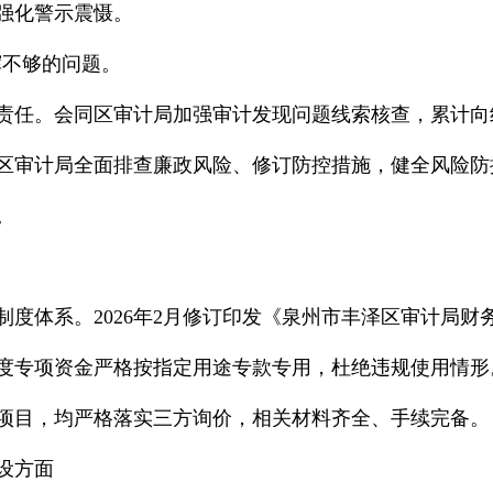
强化警示震慑。
挥不够的问题。
责任。会同区审计局加强审计发现问题线索核查，累计向
区审计局全面排查廉政风险、修订防控措施，健全风险防
。
制度体系。2026年2月修订印发《泉州市丰泽区审计局
度专项资金严格按指定用途专款专用，杜绝违规使用情形。
项目，均严格落实三方询价，相关材料齐全、手续完备。
设方面