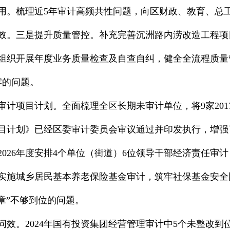
用。梳理近5年审计高频共性问题，向区财政、教育、总
效。三是提升质量管控。补充完善沉洲路内涝改造工程项
组织开展年度业务质量检查及自查自纠，健全全流程质量
牢的问题。
计项目计划。全面梳理全区长期未审计单位，将9家2017
计项目计划》已经区委审计委员会审议通过并印发执行，增
026年度安排4个单位（街道）6位领导干部经济责任审
织实施城乡居民基本养老保险基金审计，筑牢社保基金安全
章”不够到位的问题。
问效。2024年国有投资集团经营管理审计中5个未整改