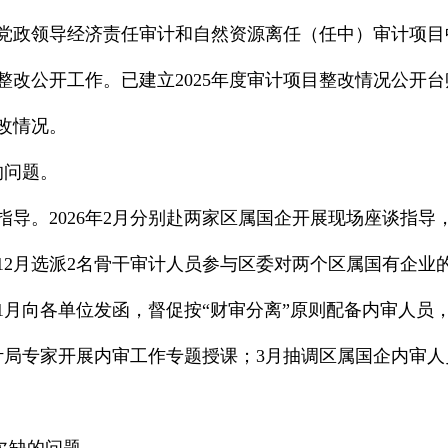
道党政领导经济责任审计和自然资源离任（任中）审计项目
整改公开工作。已建立2025年度审计项目整改情况公开
改情况。
的问题。
指导。2026年2月分别赴两家区属国企开展现场座谈指
年12月选派2名骨干审计人员参与区委对两个区属国有企
年1月向各单位发函，督促按“财审分离”原则配备内审人
审计局专家开展内审工作专题授课；3月抽调区属国企内审