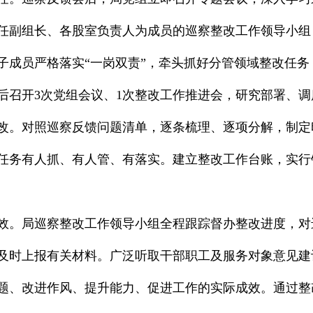
任副组长、各股室负责人为成员的巡察整改工作领导小组
子成员严格落实“一岗双责”，牵头抓好分管领域整改任务
后召开3次党组会议、1次整改工作推进会，研究部署、调
改。对照巡察反馈问题清单，逐条梳理、逐项分解，制定
任务有人抓、有人管、有落实。建立整改工作台账，实行
效。局巡察整改工作领导小组全程跟踪督办整改进度，对
及时上报有关材料。广泛听取干部职工及服务对象意见建
题、改进作风、提升能力、促进工作的实际成效。通过整