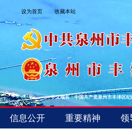
设为首页
收藏本站
中文域名：中国共产党泉州市丰泽区纪
信息公开
重要精神
领