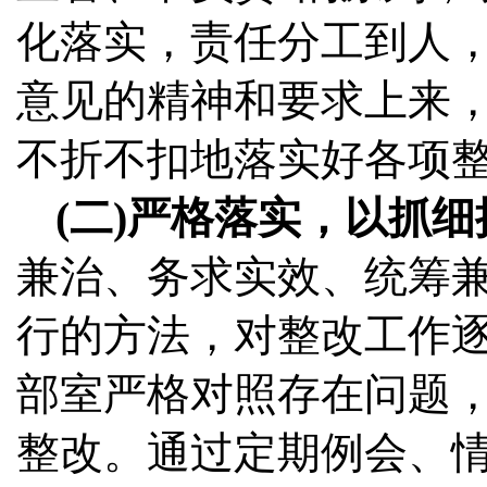
化落实，责任分工到人
意见的精神和要求上来
不折不扣地落实好各项
(二)严格落实，以抓
兼治、务求实效、统筹
行的方法，对整改工作
部室严格对照存在问题
整改。通过定期例会、