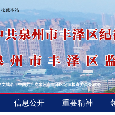
收藏本站
中文域名：中国共产党泉州市丰泽区纪律检查委员会.政务
信息公开
重要精神