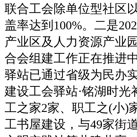
联合工会除单位型社区以
盖率达到100%。二是2
产业区及人力资源产业园
合会组建工作正在推进
驿站已通过省级为民办
建设工会驿站·铭湖时光
工之家2家、职工之(小)
工书屋建设，与49家街