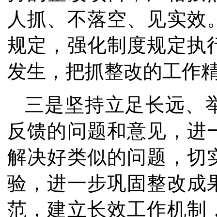
人抓、不落空、见实效
规定，强化制度规定执
发生，把抓整改的工作
三是坚持立足长远、
反馈的问题和意见，进
解决好类似的问题，切
验，进一步巩固整改成
范，建立长效工作机制