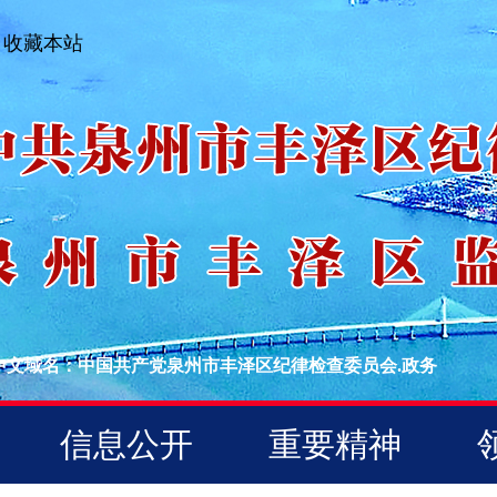
收藏本站
中文域名：中国共产党泉州市丰泽区纪律检查委员会.政务
信息公开
重要精神