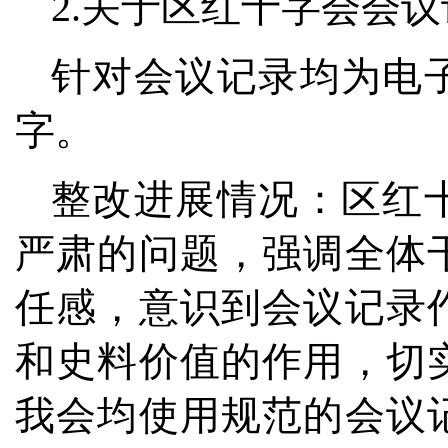
2.关于区红十字会会
针对会议记录均为电
字。
整改进展情况：区红
严肃的问题，强调全体
任感，意识到会议记录
和史料价值的作用，切
我会均使用规范的会议