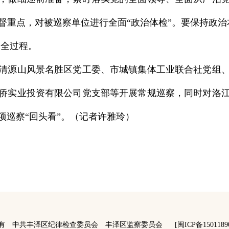
督重点，对被巡察单位进行全面“政治体检”。要保持政治
察全过程。
源山风景名胜区党工委、市城镇集体工业联合社党组、
侨实业投资有限公司党支部等开展常规巡察，同时对洛
项巡察“回头看”。（记者许雅玲）
有 中共丰泽区纪律检查委员会 丰泽区监察委员会
[闽ICP备1501189