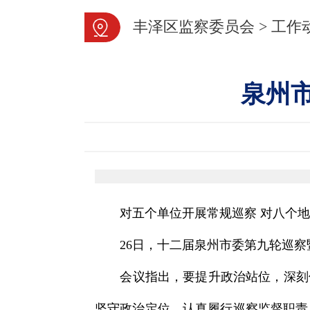
丰泽区监察委员会
>
工作
泉州
对五个单位开展常规巡察 对八个地区
26日，十二届泉州市委第九轮巡察暨
会议指出，要提升政治站位，深刻领
坚守政治定位，认真履行巡察监督职责