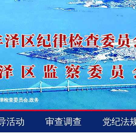
律检查委员会.政务
导活动
审查调查
党纪法