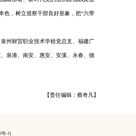
本色，树立巡察干部良好形象，把“六带
泉州财贸职业技术学校党总支、福建广
江、泉港、南安、惠安、安溪、永春、德
【责任编辑：蔡奇凡】
0号-1]