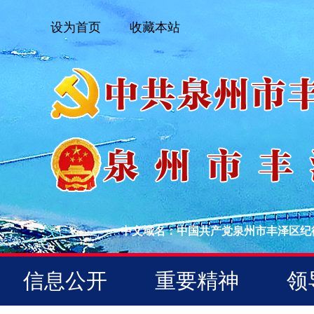
设为首页
收藏本站
中文域名：中国共产党泉州市丰泽区纪
信息公开
重要精神
领