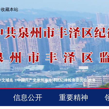
收藏本站
中文域名：中国共产党泉州市丰泽区纪律检查委员会.政务
信息公开
重要精神