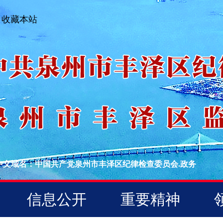
收藏本站
中文域名：中国共产党泉州市丰泽区纪律检查委员会.政务
信息公开
重要精神