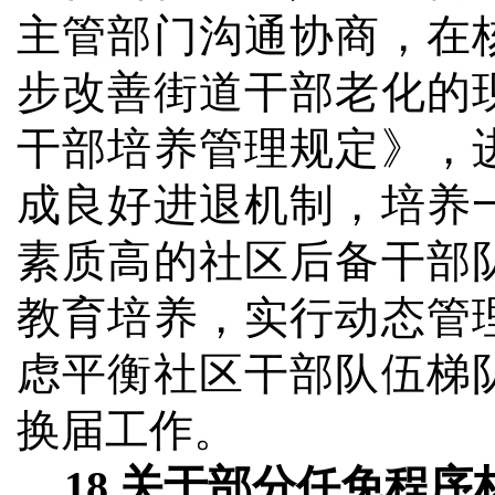
主管部门沟通协商，在
步改善街道干部老化的
干部培养管理规定》，
成良好进退机制，培养
素质高的社区后备干部
教育培养，实行动态管
虑平衡
社区干部队伍梯
换届工作。
18.
关于部分任免程序