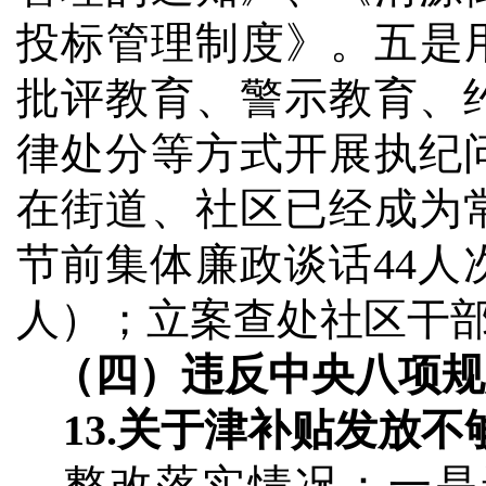
投标管理制度》。
五是
批评教育、警示教育、
律处分等方式开展执纪
在街道、社区已经成为
节前集体廉政谈话
44
人
人）；立案查处社区干
（四）违反中央八项规
13.
关于津补贴发放不
整改落实情况：
一是