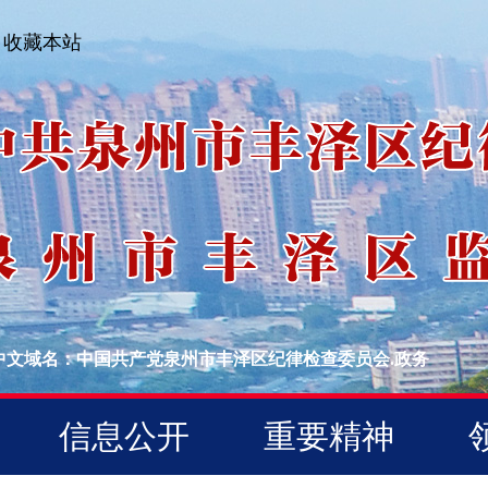
收藏本站
中文域名：中国共产党泉州市丰泽区纪律检查委员会.政务
信息公开
重要精神