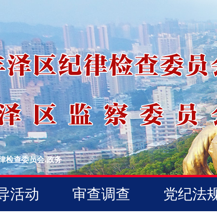
律检查委员会.政务
导活动
审查调查
党纪法