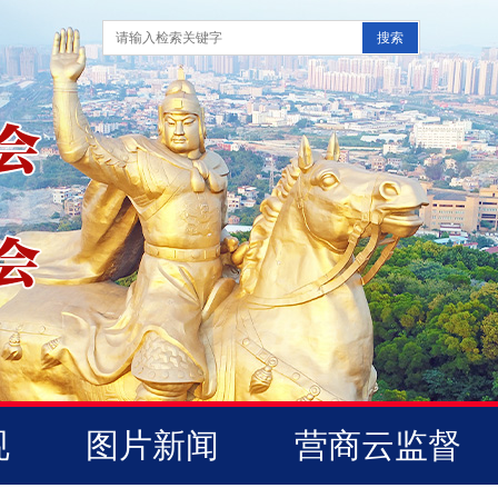
规
图片新闻
营商云监督