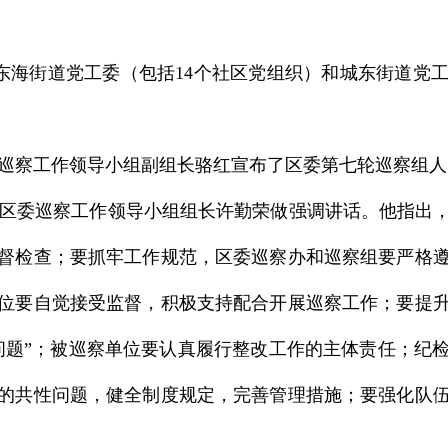
海街道党工委（包括14个社区党组织）和城东街道党工
巡察工作领导小组副组长骆红宣布了区委第七轮巡察组人
区委巡察工作领导小组组长许勤荣做强调讲话。他指出，
督检查；要抓牢工作规范，区委巡察办和巡察组要严格
位要自觉接受监督，积极支持配合开展巡察工作；要提
问题”；被巡察单位要认真履行整改工作的主体责任；纪
的共性问题，健全制度规定，完善管理措施；要强化队