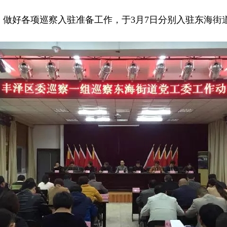
做好各项巡察入驻准备工作，于3月7日分别入驻东海街