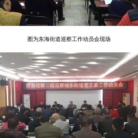
图为东海街道巡察工作动员会现场