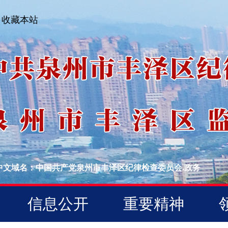
收藏本站
中文域名：中国共产党泉州市丰泽区纪律检查委员会.政务
信息公开
重要精神