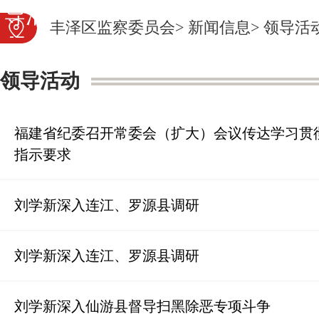
导活动
审查调查
党纪法
丰泽区监察委员会
>
新闻信息
>
领导活
规
图片新闻
营商云监
领导活动
督
福建省纪委召开常委会（扩大）会议传达学习贯
指示要求
刘学新深入连江、罗源县调研
刘学新深入连江、罗源县调研
刘学新深入仙游县督导扫黑除恶专项斗争