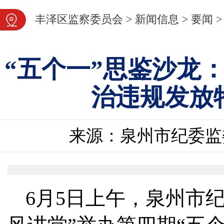
图片新闻
丰泽区监察委员会
>
新闻信息
>
要闻
>
“五个一”思鉴沙龙：
治违规发放
来源：泉州市纪委监
6月5日上午，泉州市