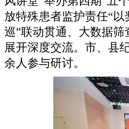
风讲堂”举办第四期“五
放特殊患者监护责任“以
巡”联动贯通、大数据筛
展开深度交流。市、县纪
余人参与研讨。