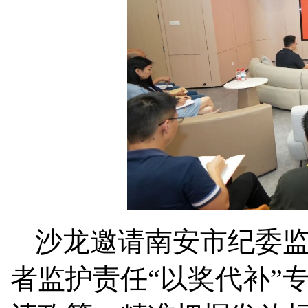
沙龙邀请南安市纪委
者监护责任“以奖代补”