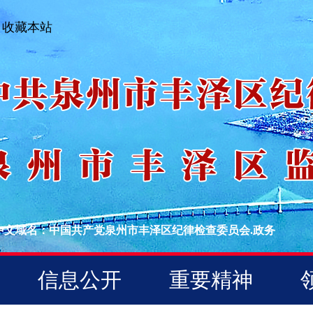
收藏本站
中文域名：中国共产党泉州市丰泽区纪律检查委员会.政务
信息公开
重要精神