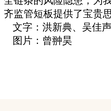
全链条的风险隐患，为
齐监管短板提供了宝贵思
文字：洪新典、吴佳
图片：曾翀昊