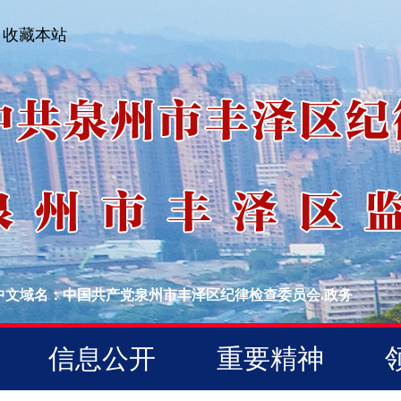
收藏本站
中文域名：中国共产党泉州市丰泽区纪律检查委员会.政务
信息公开
重要精神