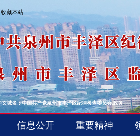
收藏本站
中文域名：中国共产党泉州市丰泽区纪律检查委员会.政务
信息公开
重要精神