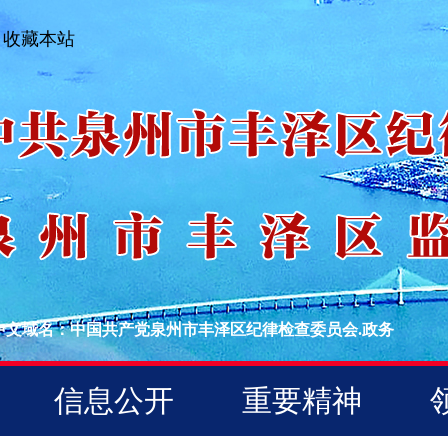
收藏本站
中文域名：中国共产党泉州市丰泽区纪律检查委员会.政务
信息公开
重要精神