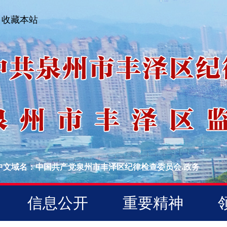
收藏本站
中文域名：中国共产党泉州市丰泽区纪律检查委员会.政务
信息公开
重要精神