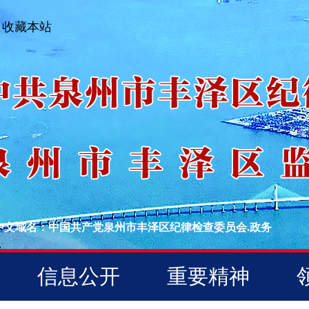
收藏本站
中文域名：中国共产党泉州市丰泽区纪律检查委员会.政务
信息公开
重要精神