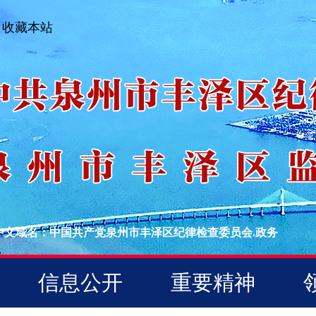
收藏本站
中文域名：中国共产党泉州市丰泽区纪律检查委员会.政务
信息公开
重要精神