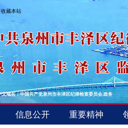
收藏本站
中文域名：中国共产党泉州市丰泽区纪律检查委员会.政务
信息公开
重要精神