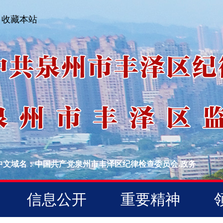
收藏本站
中文域名：中国共产党泉州市丰泽区纪律检查委员会.政务
信息公开
重要精神