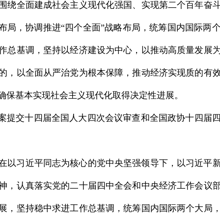
围绕全面建成社会主义现代化强国、实现第二个百年奋
体布局，协调推进“四个全面”战略布局，统筹国内国际两
作总基调，坚持以经济建设为中心，以推动高质量发展
的，以全面从严治党为根本保障，推动经济实现质的有
确保基本实现社会主义现代化取得决定性进展。
草案提交十四届全国人大四次会议审查和全国政协十四届
在以习近平同志为核心的党中央坚强领导下，以习近平
神，认真落实党的二十届四中全会和中央经济工作会议
展，坚持稳中求进工作总基调，统筹国内国际两个大局