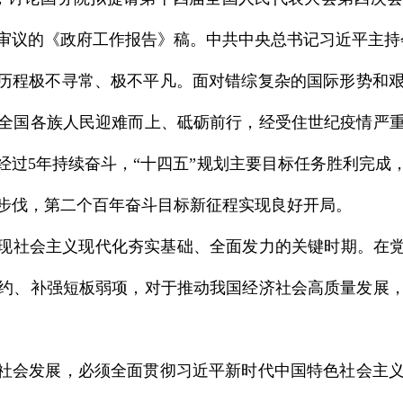
审议的《政府工作报告》稿。中共中央总书记习近平主持
展历程极不寻常、极不平凡。面对错综复杂的国际形势和
全国各族人民迎难而上、砥砺前行，经受住世纪疫情严
经过5年持续奋斗，“十四五”规划主要目标任务胜利完成
步伐，第二个百年奋斗目标新征程实现良好开局。
实现社会主义现代化夯实基础、全面发力的关键时期。在党
约、补强短板弱项，对于推动我国经济社会高质量发展
济社会发展，必须全面贯彻习近平新时代中国特色社会主