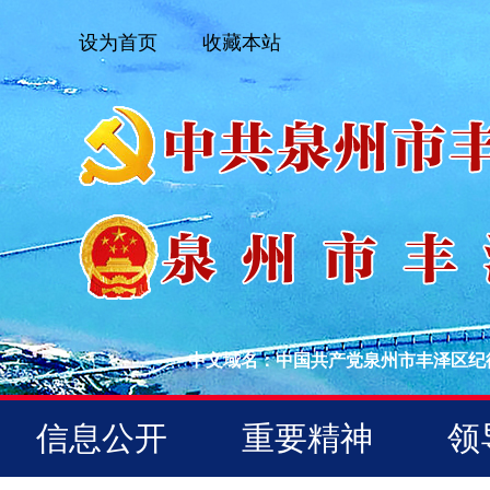
设为首页
收藏本站
中文域名：中国共产党泉州市丰泽区纪
信息公开
重要精神
领