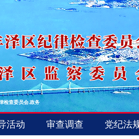
律检查委员会.政务
导活动
审查调查
党纪法