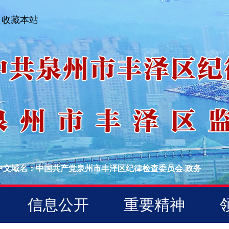
收藏本站
中文域名：中国共产党泉州市丰泽区纪律检查委员会.政务
信息公开
重要精神