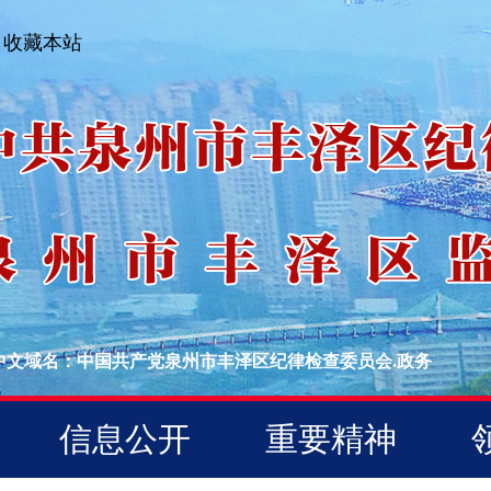
收藏本站
中文域名：中国共产党泉州市丰泽区纪律检查委员会.政务
信息公开
重要精神