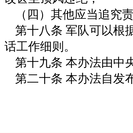
（四）其他应当追究
第十八条 军队可以根
话工作细则。
第十九条 本办法由中
第二十条 本办法自发