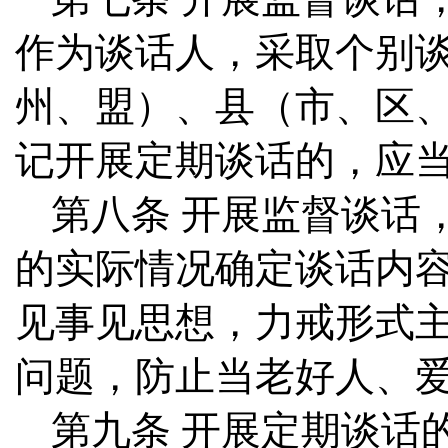
作为谈话人，采取个别
州、盟）、县（市、区
记开展定期谈话的，应
第八条 开展监督谈话
的实际情况确定谈话内
见事见思想，力戒形式
问题，防止当老好人、
第九条 开展定期谈话