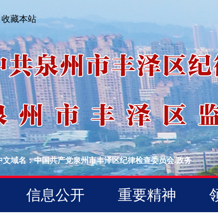
收藏本站
中文域名：中国共产党泉州市丰泽区纪律检查委员会.政务
信息公开
重要精神