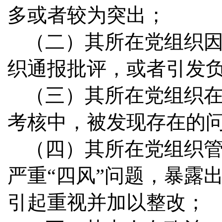
多或者较为突出；
（二）其所在党组织
织通报批评，或者引发
（三）其所在党组织
考核中，被发现存在的
（四）其所在党组织
严重“四风”问题，暴露
引起重视并加以整改；