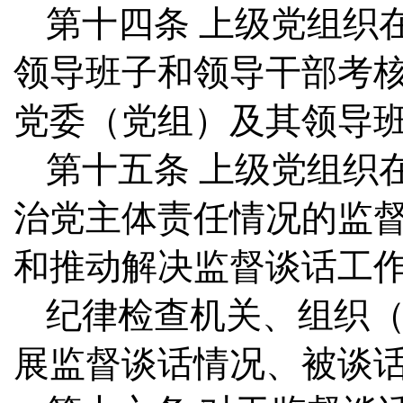
第十四条 上级党组织
领导班子和领导干部考
党委（党组）及其领导
第十五条 上级党组织
治党主体责任情况的监
和推动解决监督谈话工
纪律检查机关、组织
展监督谈话情况、被谈