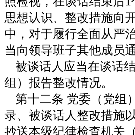
照检视，在谈话结束后1
思想认识、整改措施向
中，对于履行全面从严
当向领导班子其他成员
被谈话人应当在谈话结
组）报告整改情况。
第十二条 党委（党组
录、被谈话人整改措施
抄送本级纪律检查机关