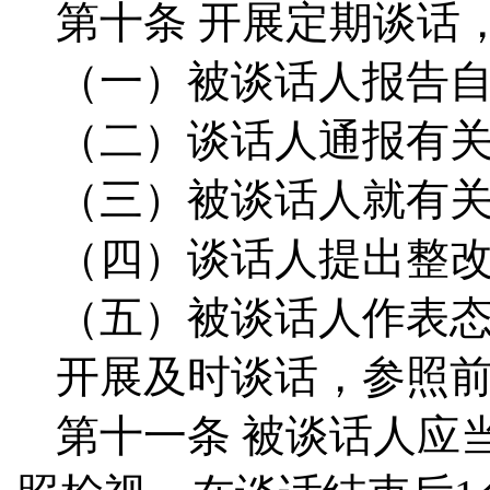
第十条 开展定期谈话
（一）被谈话人报告
（二）谈话人通报有
（三）被谈话人就有
（四）谈话人提出整
（五）被谈话人作表
开展及时谈话，参照
第十一条 被谈话人应