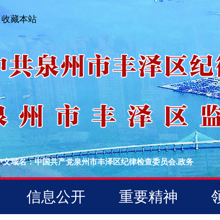
收藏本站
中文域名：中国共产党泉州市丰泽区纪律检查委员会.政务
信息公开
重要精神