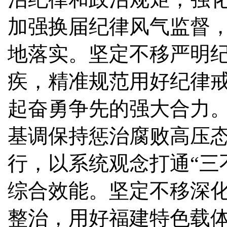
加强换届纪律风气监督
地落实。坚定不移严明纪
疾，精准规范用好纪律
起奋勇争先的强大合力
基调保持惩治腐败高压
行，以系统观念打通“三
综合效能。坚定不移深
整治，用好福建特色载