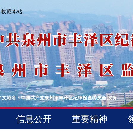
收藏本站
中文域名：中国共产党泉州市丰泽区纪律检查委员会.政务
信息公开
重要精神