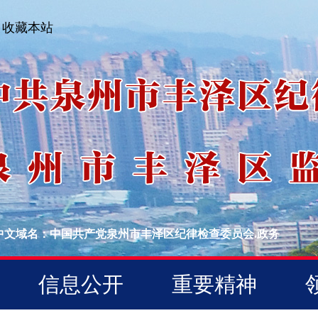
收藏本站
中文域名：中国共产党泉州市丰泽区纪律检查委员会.政务
信息公开
重要精神