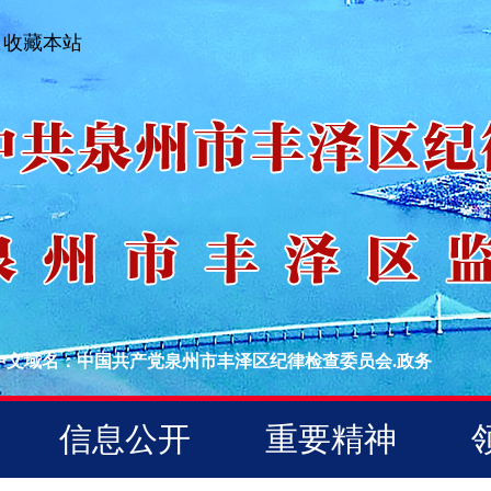
收藏本站
中文域名：中国共产党泉州市丰泽区纪律检查委员会.政务
信息公开
重要精神