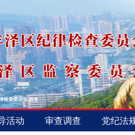
律检查委员会.政务
导活动
审查调查
党纪法