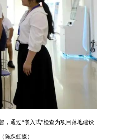
督，通过“嵌入式”检查为项目落地建设
（陈跃虹摄）