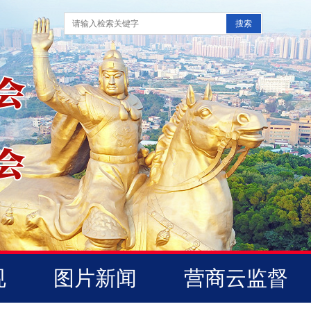
规
图片新闻
营商云监督