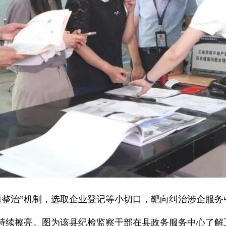
整治”机制，选取企业登记等小切口，靶向纠治涉企服务中
碑持续擦亮。图为该县纪检监察干部在县政务服务中心了