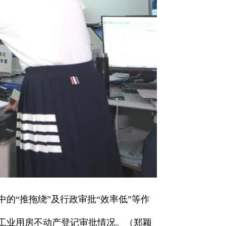
的“推拖绕”及行政审批“效率低”等作
解工业用房不动产登记审批情况。（郑颖