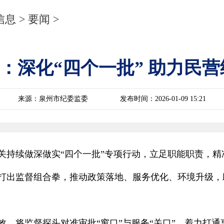
信息
>
要闻
>
 泉州：深化“四个一批” 助力
来源：泉州市纪委监委
发布时间：2026-01-09 15:21
机关持续做深做实“四个一批”专项行动，立足职能职责，
打出监督组合拳，推动政策落地、服务优化、环境升级，
，将监督探头对准审批“窗口”与服务“关口”，着力打通