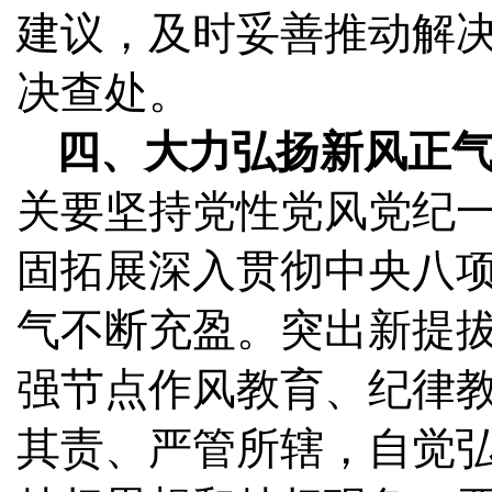
建议，及时妥善推动解
决查处。
四、大力弘扬新风正
关要坚持党性党风党纪一
固拓展深入贯彻中央八
气不断充盈。突出新提
强节点作风教育、纪律
其责、严管所辖，自觉