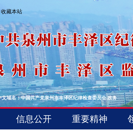
收藏本站
中文域名：中国共产党泉州市丰泽区纪律检查委员会.政务
信息公开
重要精神