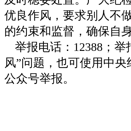
优良作风，要求别人不
的约束和监督，确保自
举报电话：12388；举报网
风”问题，也可使用中央
公众号举报。