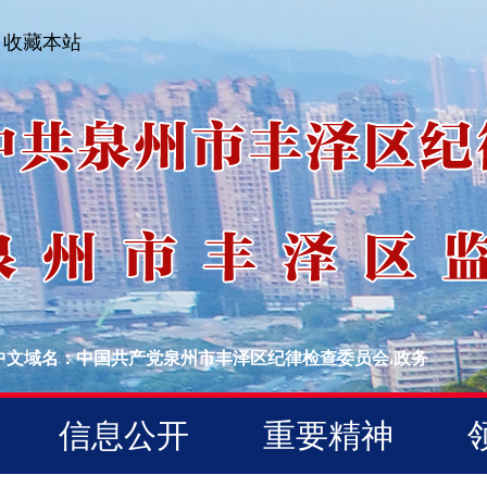
收藏本站
中文域名：中国共产党泉州市丰泽区纪律检查委员会.政务
信息公开
重要精神