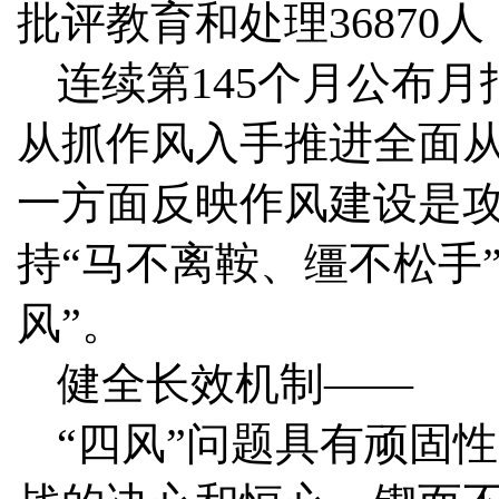
批评教育和处理36870人
连续第145个月公布
从抓作风入手推进全面
一方面反映作风建设是
持“马不离鞍、缰不松手
风”。
健全长效机制——
“四风”问题具有顽固