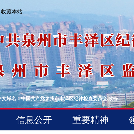
收藏本站
中文域名：中国共产党泉州市丰泽区纪律检查委员会.政务
信息公开
重要精神