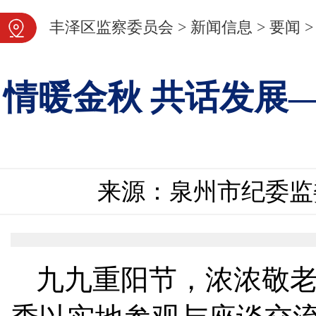
图片新闻
丰泽区监察委员会
>
新闻信息
>
要闻
>
情暖金秋 共话发展
来源：泉州市纪委监
九九重阳节，浓浓敬