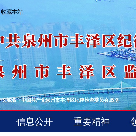
收藏本站
中文域名：中国共产党泉州市丰泽区纪律检查委员会.政务
信息公开
重要精神