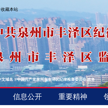
收藏本站
中文域名：中国共产党泉州市丰泽区纪律检查委员会.政务
信息公开
重要精神