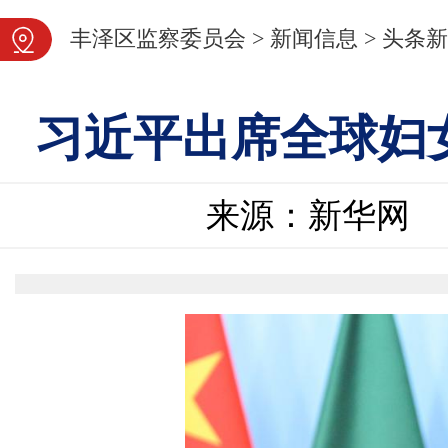
图片新闻
丰泽区监察委员会
>
新闻信息
>
头条新
习近平出席全球妇
来源：新华网