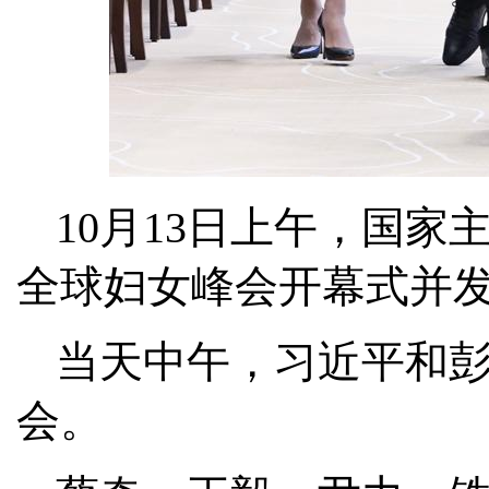
10月13日上午，国
全球妇女峰会开幕式并发
当天中午，习近平和
会。