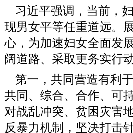
习近平强调，当前，
现男女平等任重道远。
心，为加速妇女全面发
阔道路、采取更务实行动
第一，共同营造有利
共同、综合、合作、可
对战乱冲突、贫困灾害
反暴力机制，坚决打击