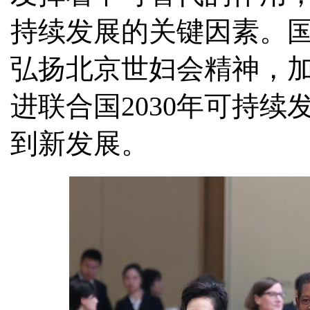
持续发展的关键因素。
弘扬北京世妇会精神，
进联合国2030年可持
到新发展。