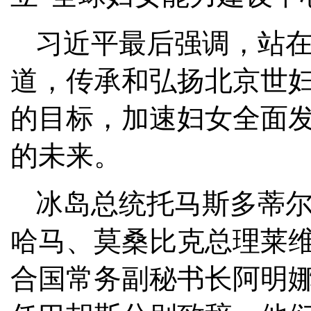
习近平最后强调，站
道，传承和弘扬北京世
的目标，加速妇女全面
的未来。
冰岛总统托马斯多蒂
哈马、莫桑比克总理莱
合国常务副秘书长阿明