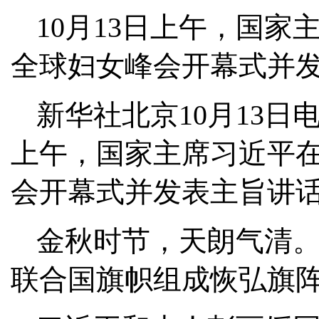
10月13日上午，国
全球妇女峰会开幕式并发
新华社北京10月13日
上午，国家主席习近平
会开幕式并发表主旨讲
金秋时节，天朗气清
联合国旗帜组成恢弘旗