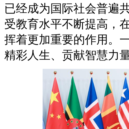
已经成为国际社会普遍
受教育水平不断提高，
挥着更加重要的作用。
精彩人生、贡献智慧力