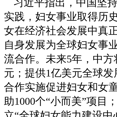
习近平指出，中国坚
实践，妇女事业取得历
女在经济社会发展中真正
自身发展为全球妇女事
流合作。未来5年，中方
元；提供1亿美元全球发
合作实施促进妇女和女
助1000个“小而美”项
立“全球妇女能力建设中